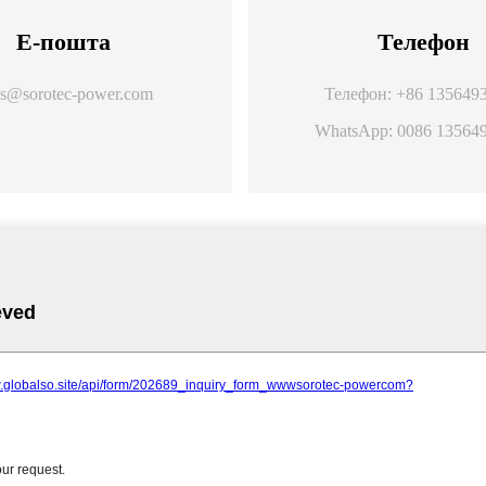
Е-пошта
Телефон
es@sorotec-power.com
Телефон: +86 135649
WhatsApp: 0086 13564