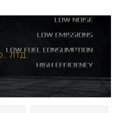
, ЛТД.