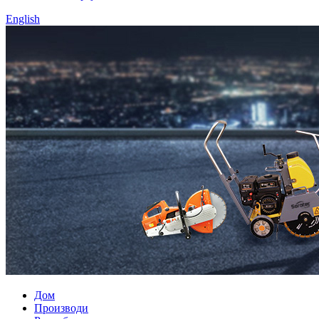
English
Дом
Производи