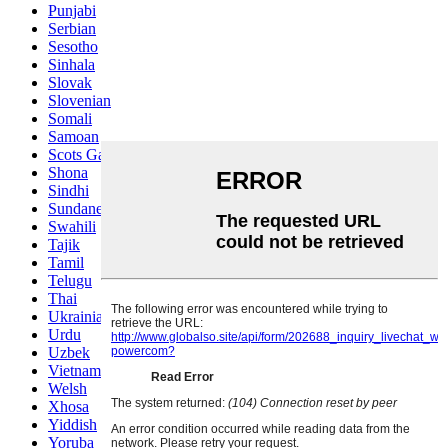
Punjabi
Serbian
Sesotho
Sinhala
Slovak
Slovenian
Somali
Samoan
Scots Gaelic
Shona
Sindhi
Sundanese
Swahili
Tajik
Tamil
Telugu
Thai
Ukrainian
Urdu
Uzbek
Vietnamese
Welsh
Xhosa
Yiddish
Yoruba