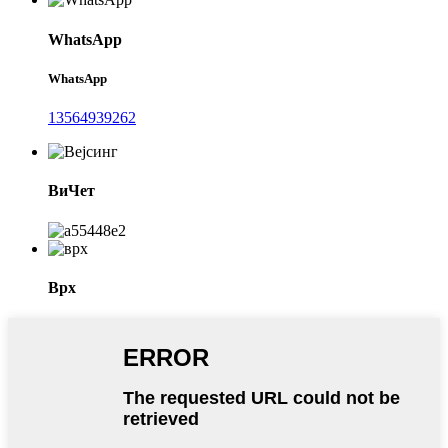
WhatsApp
WhatsApp
13564939262
ВиЧет
Врх