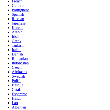
French
German
Portuguese
Spanish
Russian
Japanese
Korean
Arabic
Irish
Greek
Turkish
Italian
Danish
Romanian
Indonesian
Czech
Afrikaans
Swedish
Polish
Basque
Catalan
Esperanto
Hindi
Lao
Albanian