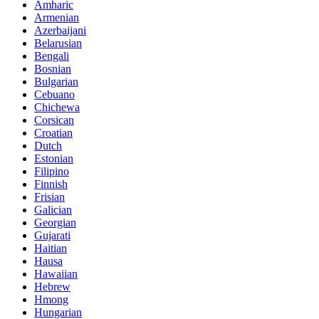
Amharic
Armenian
Azerbaijani
Belarusian
Bengali
Bosnian
Bulgarian
Cebuano
Chichewa
Corsican
Croatian
Dutch
Estonian
Filipino
Finnish
Frisian
Galician
Georgian
Gujarati
Haitian
Hausa
Hawaiian
Hebrew
Hmong
Hungarian