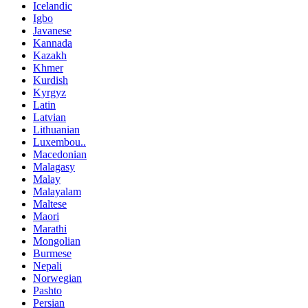
Icelandic
Igbo
Javanese
Kannada
Kazakh
Khmer
Kurdish
Kyrgyz
Latin
Latvian
Lithuanian
Luxembou..
Macedonian
Malagasy
Malay
Malayalam
Maltese
Maori
Marathi
Mongolian
Burmese
Nepali
Norwegian
Pashto
Persian